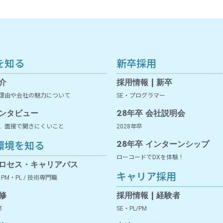
を知る
新卒採用
介
採用情報 | 新卒
理由や会社の魅力について
SE・プログラマー
ンタビュー
28年卒 会社説明会
、面接で聞きにくいこと
2028年卒
環境を知る
28年卒 インターンシップ
ローコードでDXを体験！
ロセス・キャリアパス
キャリア採用
・PM・PL / 技術専門職
修
採用情報 | 経験者
修
SE・PL/PM