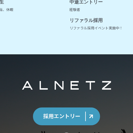
生
中途エントリー
当、休暇
経験者
リファラル採用
リファラル採用イベント実施中！
採用エントリー