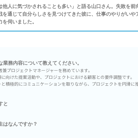
は他人に気づかされることも多い」と語る山口さん。失敗を前
戦を通じて自分らしさを見つけてきた彼に、仕事のやりがいや
力を伺いました。
な業務内容について教えてください。
任者兼プロジェクトマネージャーを務めています。
得に向けた提案活動や、プロジェクトにおける顧客との要件調整です。
ーと積極的にコミュニケーションを取りながら、プロジェクトを円滑に
すと
生はなんですか？