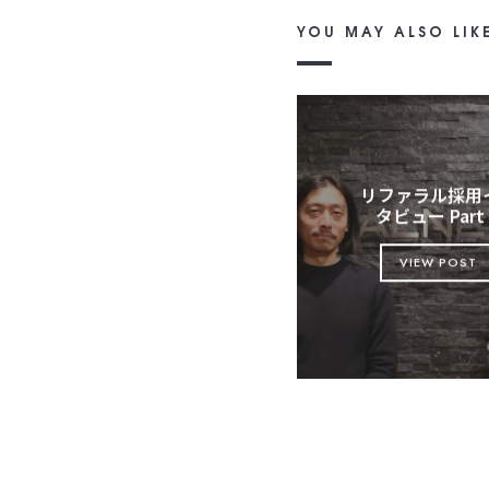
YOU MAY ALSO LIK
リファラル採用
タビュー Par
VIEW POST