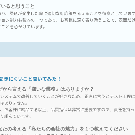
ていると思うこと
あり、課題が発生した際に適切な対応策を考えることを得意としていま
ション能力も強みの一つであり、お客様に深く寄り添うことで、表面だ
すことを心がけています。
聞きにくいこと聞いてみた！
だから言える『嫌いな業務』はありますか？
システムで改善していくことが好きなため、正直に言うとテスト工程は
はありません。
、お客様に納品する以上、品質担保は非常に重要ですので、責任を持っ
り組んでいます。
なたの考える「私たちの会社の魅力」を１つ教えてください