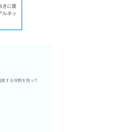
向きに捉
アルネッ
推進する役割を担って