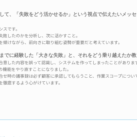
して、「失敗をどう活かせるか」という視点で伝えたいメッセ
ンスです。
失敗したのかを分析し、次に活かすこと。
を傾けながら、前向きに取り組む姿勢が重要だと考えています。
までに経験した「大きな失敗」と、それをどう乗り越えたか
合意した内容を誤って認識し、システムを作ってしまったことがありま
の機能をやり直すことになりました。
合せ時の議事録は必ず顧客に承認してもらうこと、作業スコープについ
を徹底するよう心がけています。