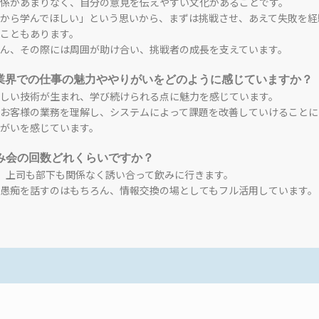
係があまりなく、自分の意見を伝えやすい文化があることです。
から学んでほしい」という思いから、まずは挑戦させ、あえて失敗を経
こともあります。
ん、その際には周囲が助け合い、挑戦者の成長を支えています。
T業界での仕事の魅力ややりがいをどのように感じていますか？
しい技術が生まれ、学び続けられる点に魅力を感じています。
お客様の業務を理解し、システムによって課題を改善していけることに
がいを感じています。
み会の回数どれくらいですか？
、上司も部下も関係なく誘い合って飲みに行きます。
愚痴を話すのはもちろん、情報交換の場としてもフル活用しています。