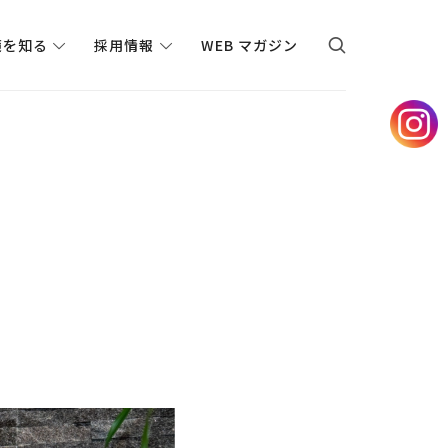
境を知る
採用情報
WEB マガジン