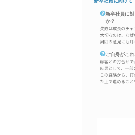
新卒社員に向けて
新卒社員に対
か？
失敗は成長のチャ
大切なのは、なぜ
周囲の意見にも耳
ご自身がこれ
顧客との打合せで
結果として、一部
この経験から、打
た上で進めること