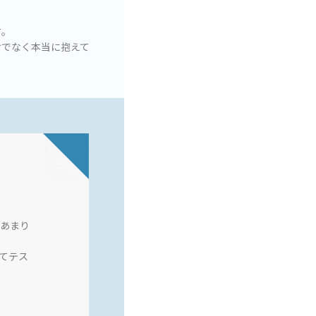
す。
けでなく本当に抱えて
あまり
てテス