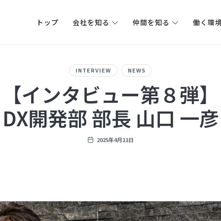
トップ
会社を知る
仲間を知る
働く環
に関する情報を発信します。
INTERVIEW
NEWS
【インタビュー第８弾】
DX開発部 部長 山口 一彦
2025年4月11日