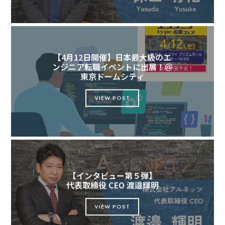
【4月12日開催】日本最大級のエ
ンジニア転職イベントに出展！＠
東京ドームシティ
VIEW POST
【インタビュー第５弾】
代表取締役 CEO 渡邉輝明
VIEW POST