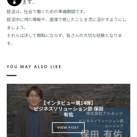
ます。
就活は、社会で働くための準備期間です。
就活中に得た情報や、面接で感じたことを次に活かすようにし
ましょう。
それらは決して無駄にならず、皆さんの大切な経験となりま
す。
YOU MAY ALSO LIKE
【インタビュー第14弾】
ビジネスソリューション部 保田
有佑
VIEW POST