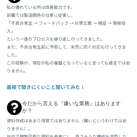
私の優れている所は改善能力です。
前職では製造関係の仕事に従事し、
「不具合発生 → フィードバック → 対策立案 → 検証 → 現場投
入」
という一連のプロセスを繰り返し行ってきました。
また、不具合発生前に予測して、未然に防ぐ対応も行ってきま
した。
この経験が、現在の私の基盤となっていると言っても過言ではあ
りません。
面接で聞きにくいこと聞いてみた！
今だから言える『嫌いな業務』はあります
か？
資料作成はあまり得意ではありません（嫌いというわけではあ
りません）。
社内で閲覧可能な資料を参考にし、良さそうな構成を流用しな