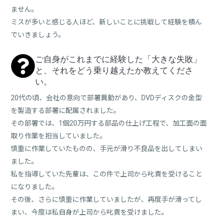
ません。
ミスが多いと感じる人ほど、新しいことに挑戦して経験を積ん
でいきましょう。
ご自身がこれまでに経験した「大きな失敗」
と、それをどう乗り越えたか教えてくださ
い。
20代の頃、会社の意向で部署異動があり、DVDディスクの金型
を製造する部署に配属されました。
その部署では、1個20万円する部品の仕上げ工程で、加工面の面
取り作業を担当していました。
慎重に作業していたものの、手元が滑り不良品を出してしまい
ました。
私を指導していた先輩は、この件で上司から叱責を受けること
になりました。
その後、さらに慎重に作業していましたが、再度手が滑ってし
まい、今度は私自身が上司から叱責を受けました。