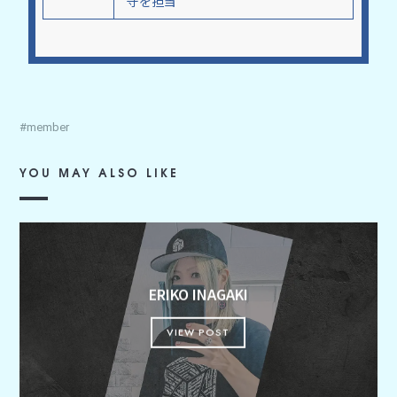
守を担当
member
YOU MAY ALSO LIKE
ERIKO INAGAKI
VIEW POST