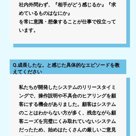
社内外問わず、『
相手がどう感じるか
』『
求
めているものはなにか
』
を常に意識・想像することが仕事で役立って
います。
Q.成長したな。と感じた具体的なエピソードを教
えてください
私たちが開発したシステムのリリースタイミ
ングで、操作説明や不具合のヒアリングを顧
客にする機会がありました。顧客はシステム
のことはわからない方が多く、残念ながら顧
客ニーズを完璧にくみ取れていないシステム
だったため、始めはたくさんの厳しいご意見