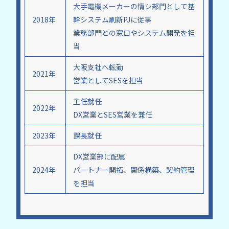
大手電機メーカーの情シ部門として基
2018年
幹システム刷新PJに従事
業務部門との窓口やシステム開発を担
当
大阪支社へ転勤
2021年
営業としてSESを担当
主任就任
2022年
DX営業とSES営業を兼任
2023年
課長就任
DX営業部に配属
2024年
パートナー開拓、関係構築、契約管理
を担当