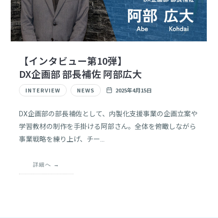
【インタビュー第10弾】
DX企画部 部長補佐 阿部広大
INTERVIEW
NEWS
2025年4月15日
DX企画部の部長補佐として、内製化支援事業の企画立案や
学習教材の制作を手掛ける阿部さん。全体を俯瞰しながら
事業戦略を練り上げ、チー…
詳細へ