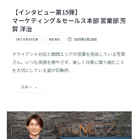
【インタビュー第15弾】
マーケティング＆セールス本部 営業部 芳
賀 洋治
INTERVIEW
NEWS
2025年5月23日
クライアント対応と関西エリアの営業を担当している芳賀
さん。いつも笑顔を絶やさず、楽しく仕事に取り組むこと
を大切にしている姿が印象的…
詳細へ