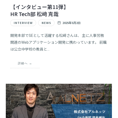
【インタビュー第11弾】
HR Tech部 松﨑 克哉
INTERVIEW
NEWS
2025年5月2日
開発本部でSEとして活躍する松﨑さんは、 主に人事労務
関連のWebアプリケーション開発に携わっています。 前職
は公立中学校の教員と…
詳細へ