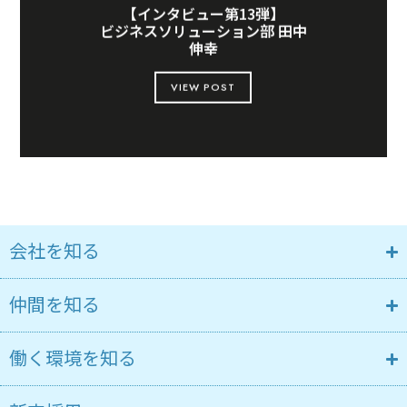
【インタビュー第13弾】
ビジネスソリューション部 田中
伸幸
VIEW POST
会社を知る
仲間を知る
働く環境を知る