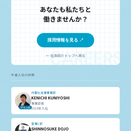
あなたも私たちと
働きませんか？
採用情報を見る ↗
← 社員紹介トップへ戻る
中途入社の仲間
内製化支援事業部
KENICHI KUNIYOSHI
事業部長
中途入社
2019年入社
営業1部
SHINNOSUKE DOJO