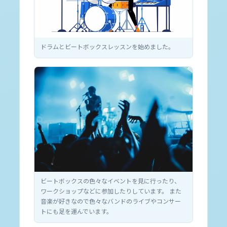
ドラムとビートボックスレッスンを始めました。
ビートボックスの色々なイベントを見に行ったり、
ワークショップなどに参加したりしています。 また
音楽が好きなので色々なバンドのライブやコンサー
トにも足を運んでいます。