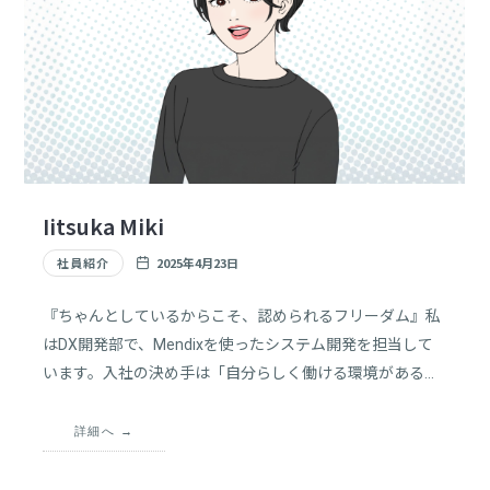
Iitsuka Miki
社員紹介
2025年4月23日
『ちゃんとしているからこそ、認められるフリーダム』私
はDX開発部で、Mendixを使ったシステム開発を担当して
います。入社の決め手は「自分らしく働ける環境がある」
と感じたことでした。未経験ながらも、先輩社員のサポー
トのおかげで一歩ずつ成長できています。フラットな組織
詳細へ
で自由な働き方ができる環境に感謝しています。「一応エ
ンジニア」から、胸を張れるエンジニアへ成長したいで