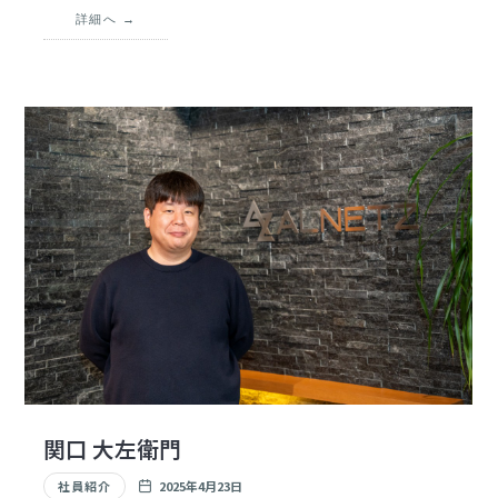
「ありがとう。これで業務が楽になる。」と言われたひと
詳細へ
言は、いまでも忘れられないです。こういった体験は、若
い子たちにさせてあげたいですね。
関口 大左衛門
社員紹介
2025年4月23日