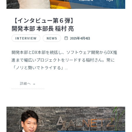
【インタビュー第６弾】
開発本部 本部長 稲村 亮
INTERVIEW
NEWS
2025年4月4日
開発本部とDX本部を統括し、ソフトウェア開発からDX推
進まで幅広いプロジェクトをリードする稲村さん。常に
「ノリと勢いでトライする」…
詳細へ