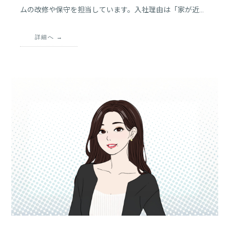
ムの改修や保守を担当しています。入社理由は「家が近か
ったから」というシンプルなものでしたが、先輩方の手厚
いサポートが入社後の成長を支えてくれました。自分だけ
詳細へ
で問い合わせに対応できたとき、「少し成長したかな」と
感じました。フラットな組織でコミュニケーションが取り
やすい環境が魅力です。働きやすさを感じながら、自分の
成長を実感しています。