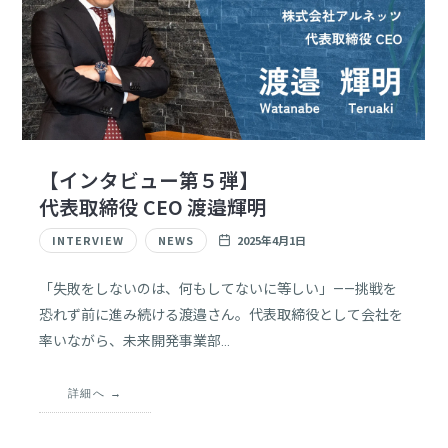
【インタビュー第５弾】
代表取締役 CEO 渡邉輝明
INTERVIEW
NEWS
2025年4月1日
「失敗をしないのは、何もしてないに等しい」——挑戦を
恐れず前に進み続ける渡邉さん。代表取締役として会社を
率いながら、未来開発事業部…
詳細へ