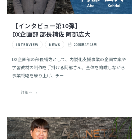
【インタビュー第10弾】
DX企画部 部長補佐 阿部広大
INTERVIEW
NEWS
2025年4月15日
DX企画部の部長補佐として、内製化支援事業の企画立案や
学習教材の制作を手掛ける阿部さん。全体を俯瞰しながら
事業戦略を練り上げ、チー…
詳細へ