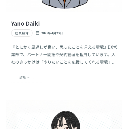
Yano Daiki
社員紹介
2025年4月23日
『とにかく風通しが良い、思ったことを言える環境』DX営
業部で、パートナー開拓や契約管理を担当しています。入
社のきっかけは「やりたいことを応援してくれる環境」に
魅力を感じたからです。顧客対応やプロジェクトの進行
で、常にコミュニケーションを大切にし、信頼関係を築く
詳細へ
ことを意識しています。経験を重ねることで、システム改
善案を提案できるようになりました。挑戦できる自由な環
境が、私を支えています。