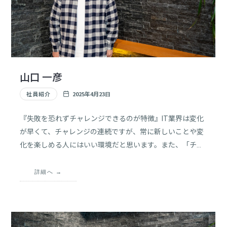
山口 一彦
社員紹介
2025年4月23日
『失敗を恐れずチャレンジできるのが特徴』IT業界は変化
が早くて、チャレンジの連続ですが、常に新しいことや変
化を楽しめる人にはいい環境だと思います。また、「チー
ムで創る」仕事が多いので、チームの中で知識・経験を共
有しつつ新しいことを吸収しながら、自分らしいキャリア
詳細へ
を築いていけると思います。​