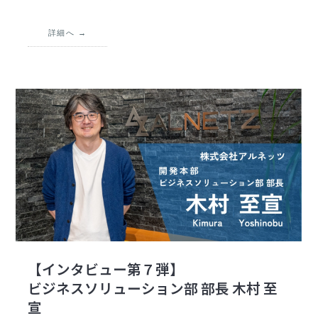
詳細へ
【インタビュー第７弾】
ビジネスソリューション部 部長 木村 至
宣